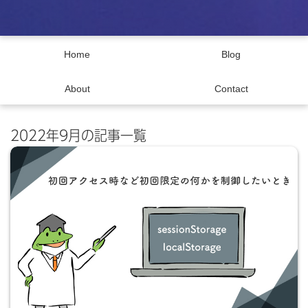
Home
Blog
About
Contact
2022年9月の記事一覧